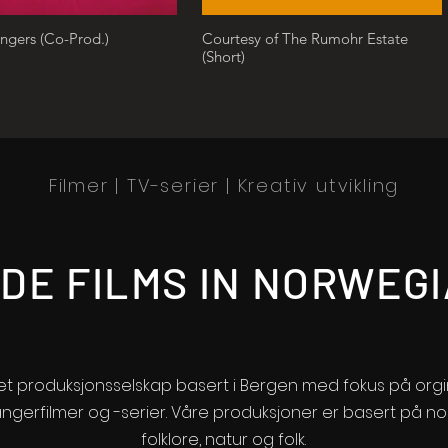
Swingers (Co-Prod.)
Courtesy of The Rumohr Estate
(Short)
Filmer | TV-serier | Kreativ utvikling
DE FILMS IN NORWEG
 et produksjonsselskap basert i Bergen med fokus på orgi
angerfilmer og -serier. Våre produksjoner er basert på no
folklore, natur og folk.