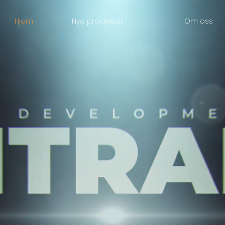
Hjem
Nye prosjekter
Om oss