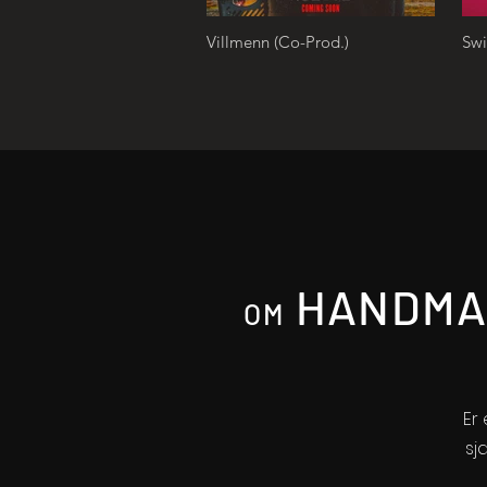
Villmenn (Co-Prod.)
HANDMA
OM
Er
sj